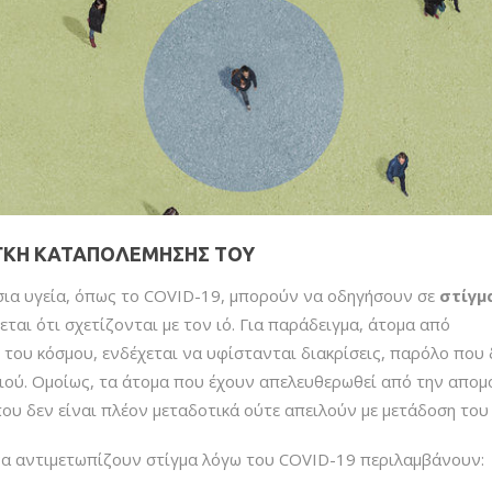
ΝΆΓΚΗ ΚΑΤΑΠΟΛΈΜΗΣΉΣ ΤΟΥ
όσια υγεία, όπως το COVID-19, μπορούν να οδηγήσουν σε
στίγμ
αι ότι σχετίζονται με τον ιό. Για παράδειγμα, άτομα από
 του κόσμου, ενδέχεται να υφίστανται διακρίσεις, παρόλο που 
 ιού. Ομοίως, τα άτομα που έχουν απελευθερωθεί από την απο
ου δεν είναι πλέον μεταδοτικά ούτε απειλούν με μετάδοση του
α αντιμετωπίζουν στίγμα λόγω του COVID-19 περιλαμβάνουν: