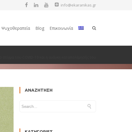
info@ekaranikas.gr
Ψυχοθεραπεία
Blog
Επικοινωνία
ο στίγμα του COVID-19 και η ανάγκη καταπολέμησής του
ΑΝΑΖΉΤΗΣΗ
ΚΑΤΗΓΟΡΊΕΣ