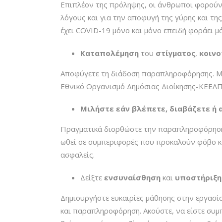
Επιπλέον της πρόληψης, οι άνθρωποι φορούν 
λόγους και για την αποφυγή της γύρης και τη
έχει COVID-19 μόνο και μόνο επειδή φοράει μ
Καταπολέμηση
του
στίγματος
,
κοιν
Αποφύγετε τη διάδοση παραπληροφόρησης. Με
Εθνικό Οργανισμό Δημόσιας Διοίκησης-ΚΕΕΛΠ
Μιλήστε εάν βλέπετε, διαβάζετε ή 
Πραγματικά διορθώστε την παραπληροφόρηση 
ωθεί σε συμπεριφορές που προκαλούν φόβο κ
ασφαλείς.
Δείξτε
ενσυναίσθηση
και
υποστήριξη
Δημιουργήστε ευκαιρίες μάθησης στην εργασία
και παραπληροφόρηση. Ακούστε, να είστε συμπ