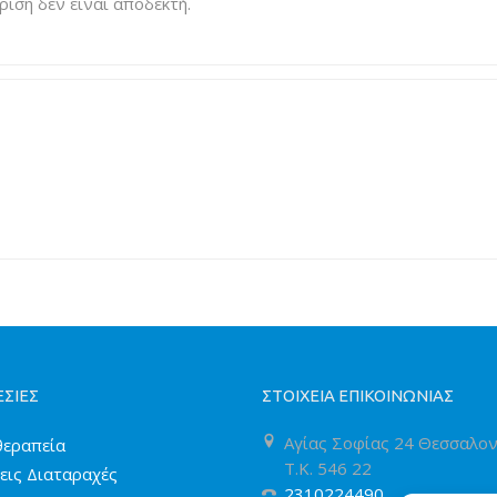
ριση δεν είναι αποδεκτή.
ΣΙΕΣ
ΣΤΟΙΧΕΙΑ ΕΠΙΚΟΙΝΩΝΙΑΣ
Αγίας Σοφίας 24 Θεσσαλον
εραπεία
T.K. 546 22
εις Διαταραχές
2310224490