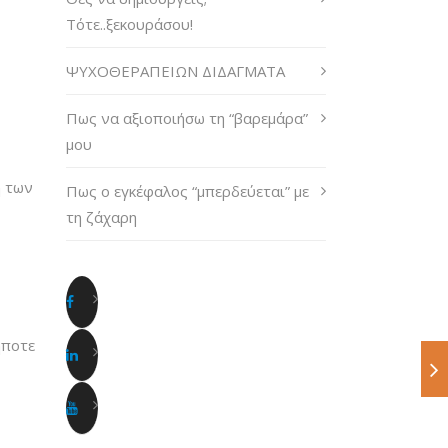
Τότε..ξεκουράσου!
ΨΥΧΟΘΕΡΑΠΕΙΩΝ ΔΙΔΑΓΜΑΤΑ
Πως να αξιοποιήσω τη “βαρεμάρα”
μου
η των
Πως ο εγκέφαλος “μπερδεύεται” με
τη ζάχαρη
ήποτε