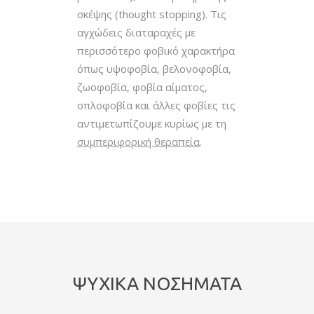
σκέψης (thought stopping). Τις
αγχώδεις διαταραχές με
περισσότερο φοβικό χαρακτήρα
όπως υψοφοβία, βελονοφοβία,
ζωοφοβία, φοβία αίματος,
οπλοφοβία και άλλες φοβίες τις
αντιμετωπίζουμε κυρίως με τη
συμπεριφορική θεραπεία
.
ΨΥΧΙΚΑ ΝΟΣΗΜΑΤΑ