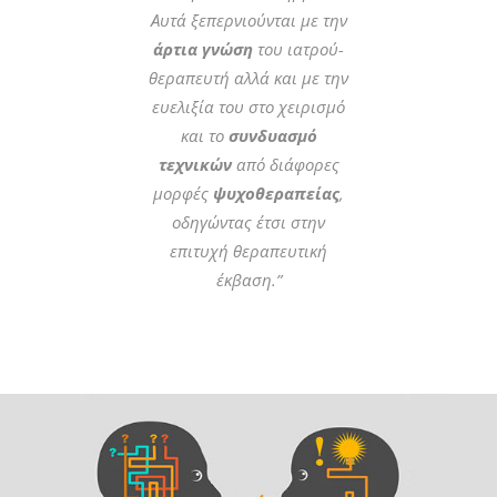
Αυτά ξεπερνιούνται με την
άρτια γνώση
του ιατρού-
θεραπευτή αλλά και με την
ευελιξία του στο χειρισμό
και το
συνδυασμό
τεχνικών
από διάφορες
μορφές
ψυχοθεραπείας
,
οδηγώντας έτσι στην
επιτυχή θεραπευτική
έκβαση.”