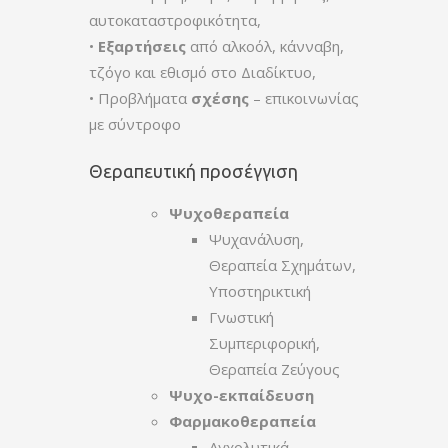
αυτοκαταστροφικότητα,
•
Εξαρτήσεις
από αλκοόλ, κάνναβη,
τζόγο και εθισμό στο Διαδίκτυο,
• Προβλήματα
σχέσης
– επικοινωνίας
με σύντροφο
Θεραπευτική προσέγγιση
Ψυχοθεραπεία
Ψυχανάλυση,
Θεραπεία Σχημάτων,
Υποστηρικτική
Γνωστική
Συμπεριφορική,
Θεραπεία Ζεύγους
Ψυχο-εκπαίδευση
Φαρμακοθεραπεία
Αγχολυτικά,