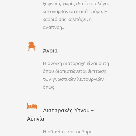
ξαφνικά, χωρίς ιδιαίτερο λόγο,
καταλαμβάνεστε από τρόμο. Η
καρδιά σας καλπάζει, η
αναπνοή…
Άνοια
Η ανοϊκή διαταραχή είναι αυτή
όπου διαπιστώνεται έκπτωση
των γνωστικών λειτουργιών
όπως…
Διαταραχές Ύπνου –
Αϋπνία
Η αϋπνία είναι σοβαρό