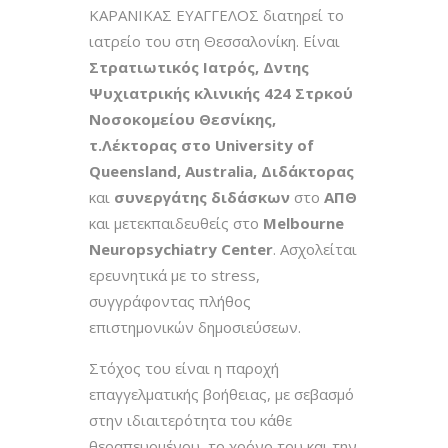
ΚΑΡΑΝΙΚΑΣ ΕΥΑΓΓΕΛΟΣ διατηρεί το
ιατρείο του στη Θεσσαλονίκη. Είναι
Στρατιωτικός Ιατρός, Δντης
Ψυχιατρικής κλινικής 424 Στρκού
Νοσοκομείου Θεσνίκης,
τ.Λέκτορας στο University of
Queensland, Australia, Διδάκτορας
και
συνεργάτης διδάσκων
στο
ΑΠΘ
και μετεκπαιδευθείς στο
Melbourne
Neuropsychiatry Center
. Ασχολείται
ερευνητικά με το stress,
συγγράφοντας πλήθος
επιστημονικών δημοσιεύσεων.
Στόχος του είναι η παροχή
επαγγελματικής βοήθειας, με σεβασμό
στην ιδιαιτερότητα του κάθε
θεραπευομένου, το χρόνο του και την