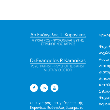
ΥΠΗΡΕ
Ψυχοθ
Αγχώδ
Άνοια
Διατα
Διατα
Διπολ
Κατάθ
Σεξου
Ψυχωτ
Ο Ψυχίατρος – Ψυχοθεραπευτής
Χαμηλ
Καρανίκας Ευάγγελος διατηρεί το