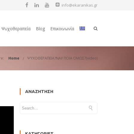
info@ekaranikas.gr
Ψυχοθεραπεία
Blog
Επικοινωνία
re:
Home
ΨΥΧΟΘΕΡΑΠΕΙΑ?ΝΑΙ! ΠΟΙΑ ΟΜΩΣ?(video)
ΑΝΑΖΉΤΗΣΗ
ΚΑΤΗΓΟΡΊΕΣ