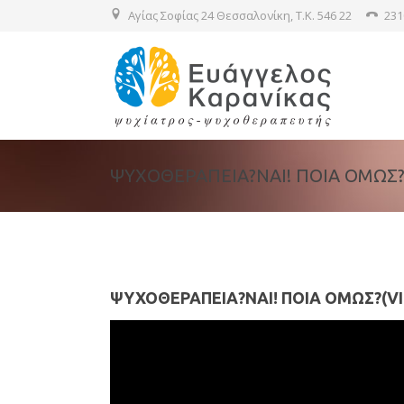
Αγίας Σοφίας 24 Θεσσαλονίκη, T.K. 546 22
231
ΨΥΧΟΘΕΡΑΠΕΙΑ?ΝΑΙ! ΠΟΙΑ ΟΜΩΣ?(
ΨΥΧΟΘΕΡΑΠΕΙΑ?ΝΑΙ! ΠΟΙΑ ΟΜΩΣ?(V