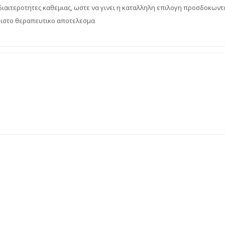
ιαιτεροτητες καθεμιας, ωστε να γινει η καταλληλη επιλογη προσδοκωντ
ιστο θεραπευτικο αποτελεσμα