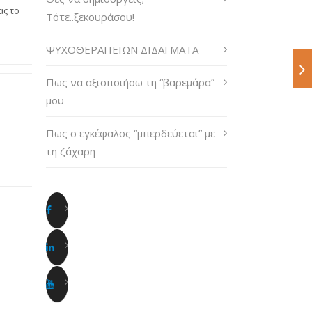
ας το
Τότε..ξεκουράσου!
ΨΥΧΟΘΕΡΑΠΕΙΩΝ ΔΙΔΑΓΜΑΤΑ
Πως να αξιοποιήσω τη “βαρεμάρα”
μου
Πως ο εγκέφαλος “μπερδεύεται” με
τη ζάχαρη