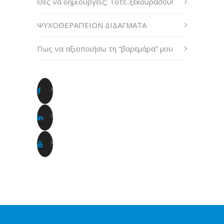
Θες να δημιουργείς; Τότε..ξεκουράσου!
ΨΥΧΟΘΕΡΑΠΕΙΩΝ ΔΙΔΑΓΜΑΤΑ
Πως να αξιοποιήσω τη “βαρεμάρα” μου