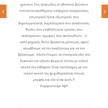
χρόνους. Στις τραγωδίες οι ηθοποιοί βιώνουν
έντονα συναισθήματα, υπάρχουν συγκρούσεις
εσωτερικές ή/και εξωτερικές που
δημιουργούνται, συμπλέγματα που αναδύονται,
θυσίες που επιβάλλονται, ερινύες που
«κατατρώνε», τιμωρίες που ακολουθούν… Ο
«από μηχανής θεός» βρίσκεται μέσα μας, αρκεί
να μάθουμε να τον αναζητούμε και να τον
βρίσκουμε, πάντα έτοιμος να επιστρατευθεί στη
διακονία του γήινου ψυχικού πόνου με τελικό
σκοπό την κάθαρση. Είναι ταυτόσημος με τον
τελικό σκοπό της ψυχοθεραπείας όποιας
μορφής και εάν είναι αυτή..!!
Ευχαριστούμε Alp!!