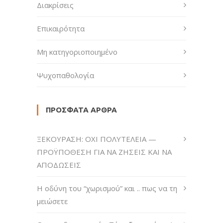
Διακρίσεις
Επικαιρότητα
Μη κατηγοριοποιημένο
Ψυχοπαθολογία
ΠΡΌΣΦΑΤΑ ΆΡΘΡΑ
ΞΕΚΟΥΡΑΣΗ: ΟΧΙ ΠΟΛΥΤΕΛΕΙΑ —
ΠΡΟΫΠΟΘΕΣΗ ΓΙΑ ΝΑ ΖΗΣΕΙΣ ΚΑΙ ΝΑ
ΑΠΟΔΩΣΕΙΣ
H οδύνη του “χωρισμού” και .. πως να τη
μειώσετε