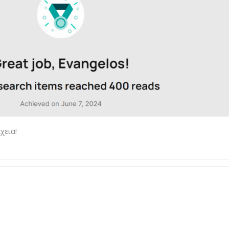
χεια!