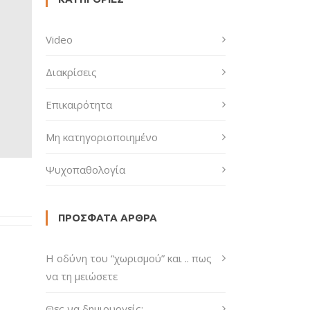
Video
Διακρίσεις
Επικαιρότητα
Μη κατηγοριοποιημένο
Ψυχοπαθολογία
ΠΡΌΣΦΑΤΑ ΆΡΘΡΑ
H οδύνη του “χωρισμού” και .. πως
να τη μειώσετε
Θες να δημιουργείς;