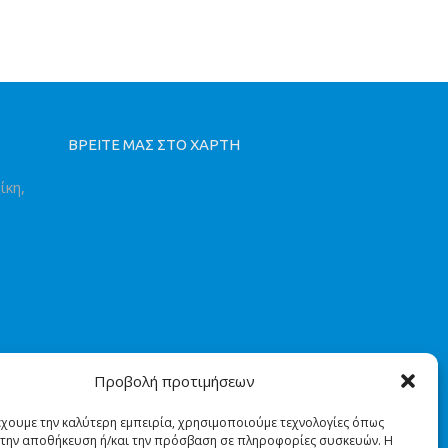
ΒΡΕΙΤΕ ΜΑΣ ΣΤΟ ΧΑΡΤΗ
ίκη,
Προβολή προτιμήσεων
έχουμε την καλύτερη εμπειρία, χρησιμοποιούμε τεχνολογίες όπως
α την αποθήκευση ή/και την πρόσβαση σε πληροφορίες συσκευών. Η