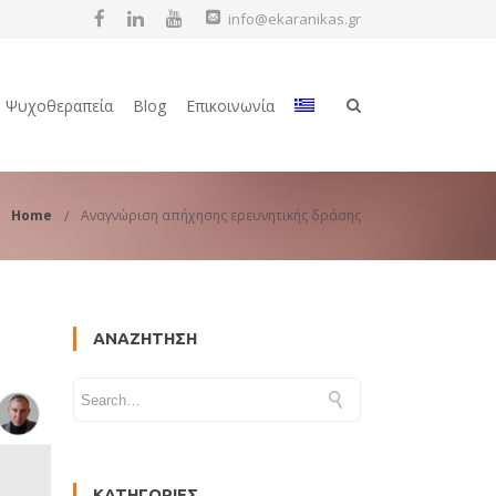
info@ekaranikas.gr
Ψυχοθεραπεία
Blog
Επικοινωνία
Home
Αναγνώριση απήχησης ερευνητικής δράσης
ΑΝΑΖΉΤΗΣΗ
ΚΑΤΗΓΟΡΊΕΣ