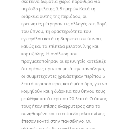
σκοτεινά δωμάτια χωρίς παράθυρα για
περίοδο μελέτης 3,5 ημερών.Κατά τη
διάρκεια αυτής της περιόδου, οι
ερευνητές μέτρησαν τις αλλαγές στη δομή
του ύπνου, τη δραστηριότητα του
εγκεφάλου κατά τη διάρκεια του ύπνου,
καθώς και τα επίπεδα μελατονίνης και
κορτιζόλης. Η ανάλυση που
πραγματοποίησαν οι ερευνητές κατέδειξε
ότι αμέσως πριν και μετά την πανσέληνο,
οι συμμετέχοντες χρειάστηκαν περίπου 5
λεπτά περισσότερο, κατά μέσο όρο, για να
κοιμηθούν και η διάρκεια του ύπνου τους
μειώθηκε κατά περίπου 20 λεπτά. Ο ύπνος
τους ήταν επίσης ελαφρύτερος από το
συνηθισμένο και τα επίπεδα μελατονίνης
έπεσαν κοντά στην πανσέληνο. Οι
αλλαγές αυτές δεν οφείλονταν στην