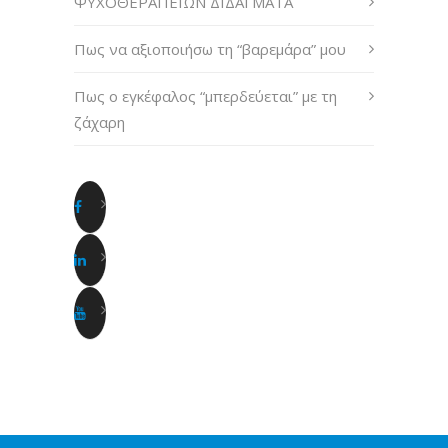
ΨΥΧΟΘΕΡΑΠΕΙΩΝ ΔΙΔΑΓΜΑΤΑ
Πως να αξιοποιήσω τη “βαρεμάρα” μου
Πως ο εγκέφαλος “μπερδεύεται” με τη
ζάχαρη