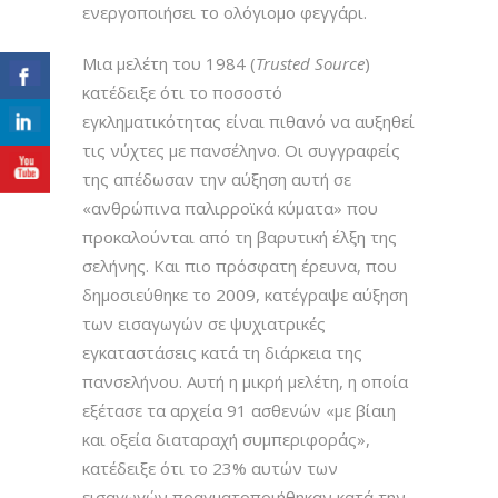
ενεργοποιήσει το ολόγιομο φεγγάρι.
Μια μελέτη του 1984 (
Trusted Source
)
κατέδειξε ότι το ποσοστό
εγκληματικότητας είναι πιθανό να αυξηθεί
τις νύχτες με πανσέληνο. Οι συγγραφείς
της απέδωσαν την αύξηση αυτή σε
«ανθρώπινα παλιρροϊκά κύματα» που
προκαλούνται από τη βαρυτική έλξη της
σελήνης. Και πιο πρόσφατη έρευνα, που
δημοσιεύθηκε το 2009, κατέγραψε αύξηση
των εισαγωγών σε ψυχιατρικές
εγκαταστάσεις κατά τη διάρκεια της
πανσελήνου. Αυτή η μικρή μελέτη, η οποία
εξέτασε τα αρχεία 91 ασθενών «με βίαιη
και οξεία διαταραχή συμπεριφοράς»,
κατέδειξε ότι το 23% αυτών των
εισαγωγών πραγματοποιήθηκαν κατά την