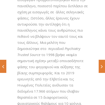
πανσέληνο, ποσοστό περίπου διπλάσιο σε
σχέση με εισαγωγές σε άλλες σεληνιακές
φάσεις. Ωστόσο, άλλες έρευνες έχουν
αντικρούσει την αντίληψη ότι η
πανσέληνος κάνει τους ανθρώπους πιο
πιθανό να βλάψουν τον εαυτό τους και
τους άλλους. Μια μελέτη που
δημοσιεύτηκε στο
περιοδικό Psychiatry
Trusted Source
το 1998 βρήκε «καμία
σημαντική σχέση» μεταξύ οποιασδήποτε
φάσης του φεγγαριού και αύξησης της
βίαιης συμπεριφοράς. Και το 2019
ερευνητές από την Ελβετία και τις
Ηνωμένες Πολιτείες ανέλυσαν τα
δεδομένα 17.966 ατόμων που έλαβαν
θεραπεία σε 15 διαφορετικούς
ψυχιατρικούς θαλάμους για 10 χρόνια.