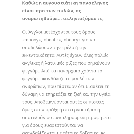
Καθώς η αυγουστιάτικη πανσέληνος
είναι προ των πυλών, ας
αναρωτηθούμε… σεληνιαζόμαστε;
Οι Άγγλοι μετέρχονται τους όρους
«moony», «lunatic», «lunacy» για να
υποδηλώσουν την τρέλα ή την
εκκεντρικότητα. Αυτές έχουν όλες παλιές
αγγλικές ή λατινικές ρίζες που σημαίνουν
φεγγάρι. Από τα πανάρχαια χρόνια το
φεγγάρι σκανδάλιζε το μυαλό των
ανθρώπων, που πίστευαν ότι διαθέτει τη
δύναμη να επηρεάζει τη ζωή και την υγεία
τους. Αποδεικνύονται αυτές οι πίστεις
όμως στην πράξη ή στο εργαστήριο ή
αποτελούν αυτοεκπληρούμενη προφητεία
για όσους ευαρεστούνται να
σκανδαλίζονται με τέτοιες δοξασίες; Ας