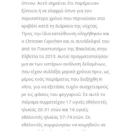
ύπνου. Αυτό σημαίνει ότι παρέμειναν
ξύπνιοι ή σε ελαφρύ ύπνο για τον
περισσότερο χρόνο που περνούσαν στο
κρεβάτι κατά τη διάρκεια της νύχτας.
Προς την ίδια κατεύθυνση οδηγήθηκαν και
ο Christian Cajochen και οι συνάδελφοί του
από το Πανεπιστήμιο της Βασιλείας στην
Ελβετία το 2013. Αυτοί πραγματοποίησαν
μια εκ των υστέρων ανάλυση δεδομένων,
που είχαν συλλέξει μερικά χρόνια πριν, ως
μέρος ενός πειράματος που διεξήχθη in
vitro, για να εξετάσει τυχόν συσχετισμούς
με τις φάσεις του φεγγαριού. Σε αυτό το
πείραμα συμμετείχαν 17 υγιείς εθελοντές
ηλικίας 20-31 ετών και 16 υγιείς
εθελοντές ηλικίας 57-74 ετών. Οι
εθελοντές συμφώνησαν να κοιμηθούν σε