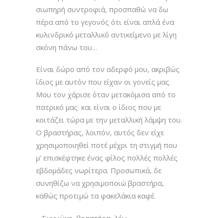
σιωπηρή συντροφιά, προσπαθώ να δω
πέρα από το γεγονός ότι είναι απλά ένα
κυλινδρικό μεταλλικό αντικείμενο με λίγη
σκόνη πάνω του…
Είναι δώρο από τον αδερφό μου, ακριβώς
ίδιος με αυτόν που είχαν οι γονείς μας.
Μου τον χάρισε όταν μετακόμισα από το
πατρικό μας· και είναι ο ίδιος που με
κοιτάζει τώρα με την μεταλλική λάμψη του.
Ο βραστήρας, λοιπόν, αυτός δεν είχε
χρησιμοποιηθεί ποτέ μέχρι τη στιγμή που
μ’ επισκέφτηκε ένας φίλος πολλές πολλές
εβδομάδες νωρίτερα. Προσωπικά, δε
συνηθίζω να χρησιμοποιώ βραστήρα,
καθώς προτιμώ τα φακελάκια καφέ.
– Συγνώμη, βραστήρα, λέω…