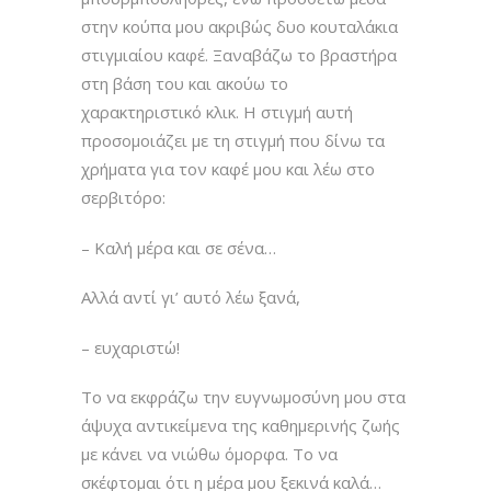
στην κούπα μου ακριβώς δυο κουταλάκια
στιγμιαίου καφέ. Ξαναβάζω το βραστήρα
στη βάση του και ακούω το
χαρακτηριστικό κλικ. Η στιγμή αυτή
προσομοιάζει με τη στιγμή που δίνω τα
χρήματα για τον καφέ μου και λέω στο
σερβιτόρο:
– Καλή μέρα και σε σένα…
Αλλά αντί γι’ αυτό λέω ξανά,
– ευχαριστώ!
Το να εκφράζω την ευγνωμοσύνη μου στα
άψυχα αντικείμενα της καθημερινής ζωής
με κάνει να νιώθω όμορφα. Το να
σκέφτομαι ότι η μέρα μου ξεκινά καλά…