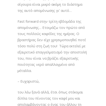
σίγουρα είναι μικρό ακόμη το διάστημα
της αυτό-απομόνωσης γι’ αυτό…
Fast forward στην τρίτη εβδομάδα της
απομόνωσης… Ετοιμάζω τον πρώτο από
τους πολλούς καφέδες της ημέρας. Ο
βραστήρας δεν είχε χρησιμοποιηθεί ποτέ
τόσο πολύ στη ζωή του! Τώρα εκτελεί με
εξαιρετικό επαγγελματισμό την αποστολή
του, που είναι να βράζει εξαιρετικής
ποιότητας νερό απαλλαγμένο από
μέταλλα.
– Ευχαριστώ,
του λέω ξανά αλλά, έτσι όπως στέκομαι
δίπλα του πίνοντας τον καφέ μου και
απολαμβάνοντας ο ένας του άλλου τη