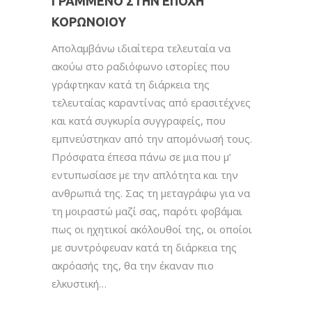
ΓΡΑΜΜΈΝΟ ΣΤΗΝ ΕΠΟΧΉ
ΚΟΡΩΝΟΙΟΎ
Απολαμβάνω ιδιαίτερα τελευταία να
ακούω στο ραδιόφωνο ιστορίες που
γράφτηκαν κατά τη διάρκεια της
τελευταίας καραντίνας από ερασιτέχνες
και κατά συγκυρία συγγραφείς, που
εμπνεύστηκαν από την απομόνωσή τους.
Πρόσφατα έπεσα πάνω σε μια που μ’
εντυπωσίασε με την απλότητα και την
ανθρωπιά της. Σας τη μεταγράφω για να
τη μοιραστώ μαζί σας, παρότι φοβάμαι
πως οι ηχητικοί ακόλουθοί της, οι οποίοι
με συντρόφευαν κατά τη διάρκεια της
ακρόασής της, θα την έκαναν πιο
ελκυστική…