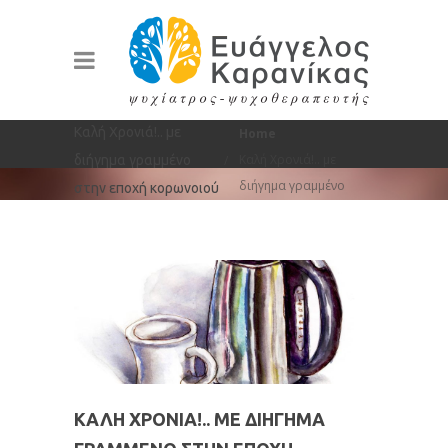
You are here:
Καλή Χρονιά!.. με
Home
Καλή Χρονιά!.. με
διήγημα γραμμένο
διήγημα γραμμένο
στην εποχή κορωνοιού
στην εποχή κορωνοιού
ΚΑΛΉ ΧΡΟΝΙΆ!.. ΜΕ ΔΙΉΓΗΜΑ