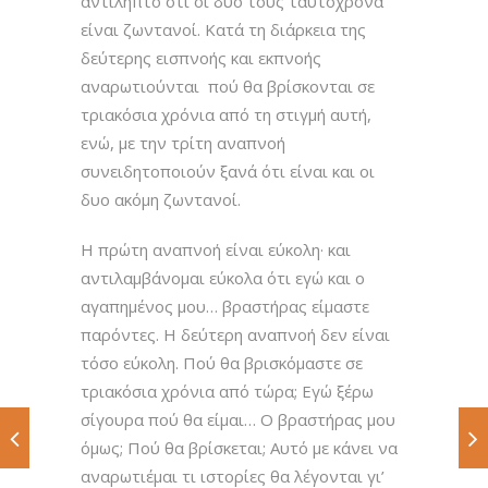
αντιληπτό ότι οι δυο τους ταυτόχρονα
είναι ζωντανοί. Κατά τη διάρκεια της
δεύτερης εισπνοής και εκπνοής
αναρωτιούνται πού θα βρίσκονται σε
τριακόσια χρόνια από τη στιγμή αυτή,
ενώ, με την τρίτη αναπνοή
συνειδητοποιούν ξανά ότι είναι και οι
δυο ακόμη ζωντανοί.
Η πρώτη αναπνοή είναι εύκολη· και
αντιλαμβάνομαι εύκολα ότι εγώ και ο
αγαπημένος μου… βραστήρας είμαστε
παρόντες. Η δεύτερη αναπνοή δεν είναι
τόσο εύκολη. Πού θα βρισκόμαστε σε
τριακόσια χρόνια από τώρα; Εγώ ξέρω
σίγουρα πού θα είμαι… Ο βραστήρας μου
όμως; Πού θα βρίσκεται; Αυτό με κάνει να
αναρωτιέμαι τι ιστορίες θα λέγονται γι’