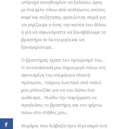
υπέροχα συνηθισμένο να ξοδεύεις ώρες
με ένα φίλο πάνω από ατελείωτες κούπες
καφέ και συζήτησης, κρατώντας σειρά για
να γεμίζουμε ο ένας την κούπα του άλλου
ή για να σηκωνόμαστε να ξαναβάλουμε το
βραστήρα σε λειτουργία και να
ξαναγεμίσουμε…
Ο βραστήρας έχασε τον προορισμό του…
Η αντανάκλασή μου δημιουργεί πάνω στη
σκονισμένη του επιφάνεια πλατιά
πρόσωπα… παίρνω ένα πανί από παλιό
μου μπλουζάκι για να του δώσω ένα
γυάλισμα… Νιώθω την παρόρμηση να
αγκαλιάσω το βραστήρα, και τον φέρνω
πάνω στο στήθος μου…
Θυμάμαι που διάβαζα πριν λίγο καιρό ένα