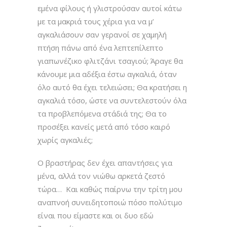
εμένα φίλους ή γλιστρούσαν αυτοί κάτω
με τα μακριά τους χέρια για να μ’
αγκαλιάσουν σαν γερανοί σε χαμηλή
πτήση πάνω από ένα λεπτεπίλεπτο
γιαπωνέζικο φλιτζάνι τσαγιού; Άραγε θα
κάνουμε μια αδέξια έστω αγκαλιά, όταν
όλο αυτό θα έχει τελειώσει; Θα κρατήσει η
αγκαλιά τόσο, ώστε να συντελεστούν όλα
τα προβλεπόμενα στάδιά της; Θα το
προσέξει κανείς μετά από τόσο καιρό
χωρίς αγκαλιές;
Ο βραστήρας δεν έχει απαντήσεις για
μένα, αλλά τον νιώθω αρκετά ζεστό
τώρα… Και καθώς παίρνω την τρίτη μου
αναπνοή συνειδητοποιώ πόσο πολύτιμο
είναι που είμαστε και οι δυο εδώ