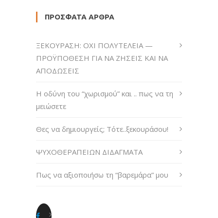
ΠΡΌΣΦΑΤΑ ΆΡΘΡΑ
ΞΕΚΟΥΡΑΣΗ: ΟΧΙ ΠΟΛΥΤΕΛΕΙΑ —
ΠΡΟΫΠΟΘΕΣΗ ΓΙΑ ΝΑ ΖΗΣΕΙΣ ΚΑΙ ΝΑ
ΑΠΟΔΩΣΕΙΣ
H οδύνη του “χωρισμού” και .. πως να τη
μειώσετε
Θες να δημιουργείς; Τότε..ξεκουράσου!
ΨΥΧΟΘΕΡΑΠΕΙΩΝ ΔΙΔΑΓΜΑΤΑ
Πως να αξιοποιήσω τη “βαρεμάρα” μου