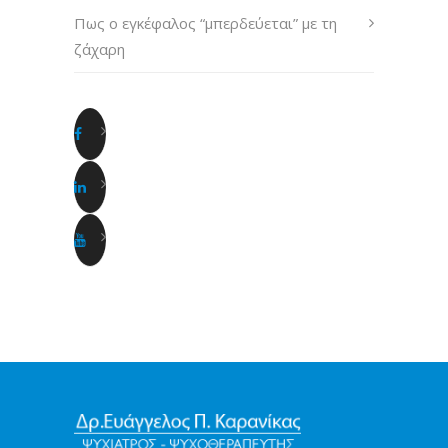
Πως ο εγκέφαλος “μπερδεύεται” με τη
ζάχαρη