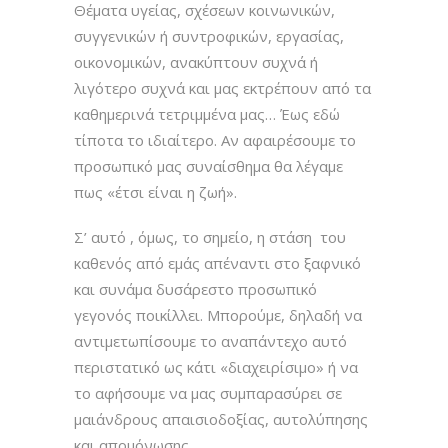
Θέματα υγείας, σχέσεων κοινωνικών,
συγγενικών ή συντροφικών, εργασίας,
οικονομικών, ανακύπτουν συχνά ή
λιγότερο συχνά και μας εκτρέπουν από τα
καθημερινά τετριμμένα μας… Έως εδώ
τίποτα το ιδιαίτερο. Αν αφαιρέσουμε το
προσωπικό μας συναίσθημα θα λέγαμε
πως «έτσι είναι η ζωή».
Σ’ αυτό , όμως, το σημείο, η στάση του
καθενός από εμάς απέναντι στο ξαφνικό
και συνάμα δυσάρεστο προσωπικό
γεγονός ποικίλλει. Μπορούμε, δηλαδή να
αντιμετωπίσουμε το αναπάντεχο αυτό
περιστατικό ως κάτι «διαχειρίσιμο» ή να
το αφήσουμε να μας συμπαρασύρει σε
μαιάνδρους απαισιοδοξίας, αυτολύπησης
και απομόνωσης.