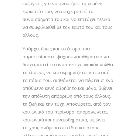
ενέργειες για να ανακτήσει τη χαμένη
ευρωστία του, να διαχειριστεί τα
συναισθήματά του και να επιτύχει τελικά
να συμφιλιωθεί με τον εαυτό του και τους
άλλους.
Υπάρχει όμως και το άτομο που
απροετοίμαστο ψυχοσυναισθηματικά να
διαχειριστεί το αναπάντεχο «κακό» νιώθει
το έδαφος να κατακρημνίζεται κάτω από
τα πόδια του, αισθάνεται να πέφτει σ’ ένα
απύθμενο κενό αβοήθητο και μόνο, βιώνει
την απόλυτη απόρριψη από τους άλλους,
τη ζωή και την τύχη. Αποσύρεται από τον
κοινωνικό του περίγυρο, απομονώνεται
κοινωνικά και συναισθηματικά, υψώνει
τοίχους ανάμεσα στο ίδιο και στους
άλλους περιμένοντας πολλές φορές από