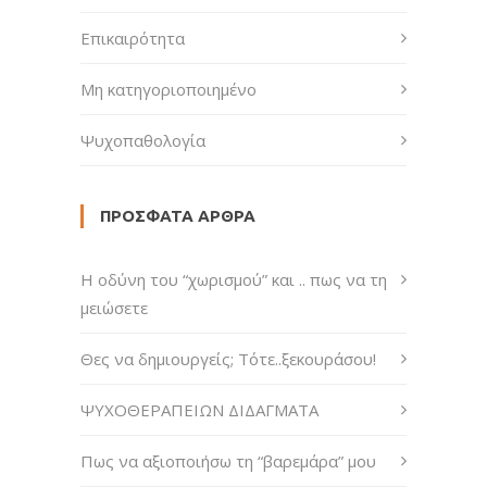
Επικαιρότητα
Μη κατηγοριοποιημένο
Ψυχοπαθολογία
ΠΡΌΣΦΑΤΑ ΆΡΘΡΑ
H οδύνη του “χωρισμού” και .. πως να τη
μειώσετε
Θες να δημιουργείς; Τότε..ξεκουράσου!
ΨΥΧΟΘΕΡΑΠΕΙΩΝ ΔΙΔΑΓΜΑΤΑ
Πως να αξιοποιήσω τη “βαρεμάρα” μου