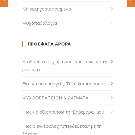
Μη κατηγοριοποιημένο
Ψυχοπαθολογία
ΠΡΌΣΦΑΤΑ ΆΡΘΡΑ
H οδύνη του “χωρισμού” και .. πως να τη
μειώσετε
Θες να δημιουργείς; Τότε..ξεκουράσου!
ΨΥΧΟΘΕΡΑΠΕΙΩΝ ΔΙΔΑΓΜΑΤΑ
Πως να αξιοποιήσω τη “βαρεμάρα” μου
Πως ο εγκέφαλος “μπερδεύεται” με τη
ζάχαρη