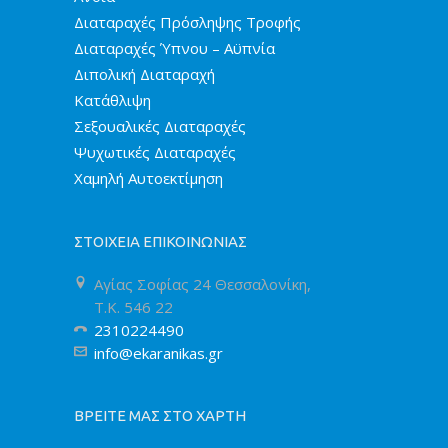
Διαταραχές Πρόσληψης Τροφής
Διαταραχές Ύπνου – Αϋπνία
Διπολική Διαταραχή
Κατάθλιψη
Σεξουαλικές Διαταραχές
Ψυχωτικές Διαταραχές
Χαμηλή Αυτοεκτίμηση
ΣΤΟΙΧΕΙΑ ΕΠΙΚΟΙΝΩΝΙΑΣ
Αγίας Σοφίας 24 Θεσσαλονίκη,
T.K. 546 22
2310224490
info@ekaranikas.gr
ΒΡΕΙΤΕ ΜΑΣ ΣΤΟ ΧΑΡΤΗ