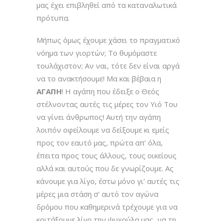
μας έχει επιβληθεί από τα καταναλωτικά
πρότυπα.
Μήπως όμως έχουμε χάσει το πραγματικό
νόημα των γιορτών; Το θυμόμαστε
τουλάχιστον; Αν ναι, τότε δεν είναι αργά
να το ανακτήσουμε! Μα και βέβαια η
ΑΓΑΠΗ
! Η αγάπη που έδειξε ο Θεός
στέλνοντας αυτές τις μέρες τον Υιό Του
να γίνει άνθρωπος! Αυτή την αγάπη
λοιπόν οφείλουμε να δείξουμε κι εμείς
προς τον εαυτό μας, πρώτα απ’ όλα,
έπειτα προς τους άλλους, τους οικείους
αλλά και αυτούς που δε γνωρίζουμε. Ας
κάνουμε για λίγο, έστω μόνο γι’ αυτές τις
μέρες μια στάση σ’ αυτό τον αγώνα
δρόμου που καθημερινά τρέχουμε για να
κοιτάξουμε λίγο την ψυχούλα μας, να τη