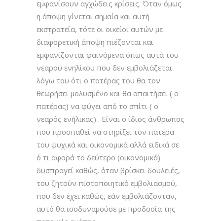
εμφανίσουν αγχώδεις κρίσεις. Όταν όμως
η άποψη γίνεται σημαία και αυτή
εκστρατεία, τότε οι οικείοι αυτών με
διαφορετική άποψη πιέζονται και
εμφανίζονται φαινόμενα όπως αυτά του
νεαρού ενηλίκου που δεν εμβολιάζεται
λόγω του ότι ο πατέρας του θα τον
θεωρήσει μολυσμένο και θα απαιτήσει ( ο
πατέρας) να φύγει από το σπίτι ( ο
νεαρός ενήλικας) . Είναι ο ίδιος άνθρωπος
που προσπαθεί να στηρίξει τον πατέρα
του ψυχικά και οικονομικά αλλά ειδικά σε
ό τι αφορά το δεύτερο (οικονομικά)
δυσπραγεί καθώς, όταν βρίσκει δουλειές,
του ζητούν πιστοποιητικό εμβολιασμού,
που δεν έχει καθώς, εάν εμβολιάζονταν,
αυτό θα ισοδυναμούσε με προδοσία της