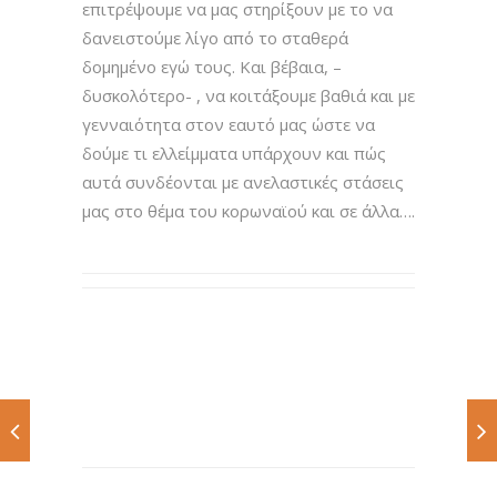
επιτρέψουμε να μας στηρίξουν με το να
δανειστούμε λίγο από το σταθερά
δομημένο εγώ τους. Και βέβαια, –
δυσκολότερο- , να κοιτάξουμε βαθιά και με
γενναιότητα στον εαυτό μας ώστε να
δούμε τι ελλείμματα υπάρχουν και πώς
αυτά συνδέονται με ανελαστικές στάσεις
μας στο θέμα του κορωναϊού και σε άλλα….