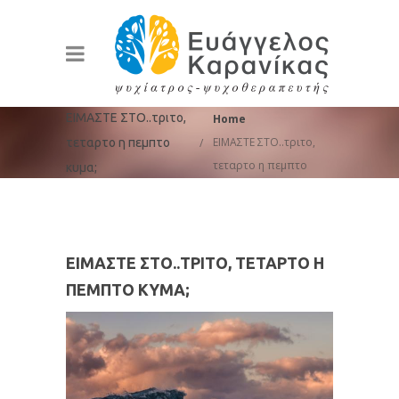
You are here:
ΕΙΜΑΣΤΕ ΣΤΟ..τριτο,
Home
ΕΙΜΑΣΤΕ ΣΤΟ..τριτο,
τεταρτο η πεμπτο
τεταρτο η πεμπτο
κυμα;
κυμα;
ΕΙΜΑΣΤΕ ΣΤΟ..ΤΡΙΤΟ, ΤΕΤΑΡΤΟ Η
ΠΕΜΠΤΟ ΚΥΜΑ;