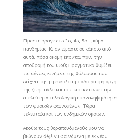
Είμαστε άραγε στο 3o, 4ο, 5ο…, κύμα
πανδημίας; Κι αν είμαστε σε κάποιο από
αυτά, πόσα ακόμη έπονται πριν την
αποδρομή του υιού; Πραγματικά θυμίζει
τις αέναες κινήσεις της θάλασσας που
δείχνει την μη εύκολα προσδιορίσιμη αρχή
της ζωής αλλά και που καταδεικνύει την
ατελεύτητα τελεολογική επαναληψιμότητα
των φυσικών φαινομένων. Τώρα
τελευταία και των ενδημικών ομοίων.
Ακούω τους θεραπευόμενούς μου να
βιώνουν déjà vu φαινόμενα με εκ νέου