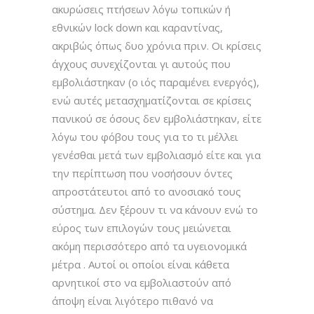
ακυρώσεις πτήσεων λόγω τοπικών ή
εθνικών lock down και καραντίνας,
ακριβώς όπως δυο χρόνια πριν. Οι κρίσεις
άγχους συνεχίζονται γι αυτούς που
εμβολιάστηκαν (ο ιός παραμένει ενεργός),
ενώ αυτές μετασχηματίζονται σε κρίσεις
πανικού σε όσους δεν εμβολιάστηκαν, είτε
λόγω του φόβου τους για το τι μέλλει
γενέσθαι μετά των εμβολιασμό είτε και για
την περίπτωση που νοσήσουν όντες
απροστάτευτοι από το ανοσιακό τους
σύστημα. Δεν ξέρουν τι να κάνουν ενώ το
εύρος των επιλογών τους μειώνεται
ακόμη περισσότερο από τα υγειονομικά
μέτρα . Αυτοί οι οποίοι είναι κάθετα
αρνητικοί στο να εμβολιαστούν από
άποψη είναι λιγότερο πιθανό να