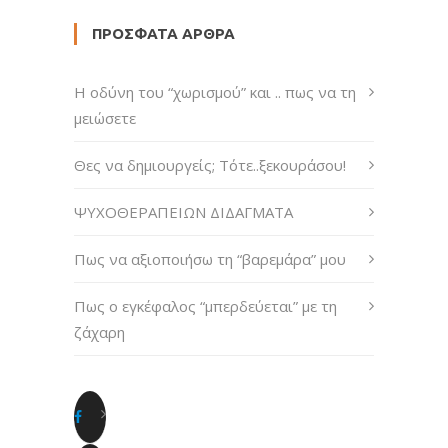
ΠΡΌΣΦΑΤΑ ΆΡΘΡΑ
H οδύνη του “χωρισμού” και .. πως να τη
μειώσετε
Θες να δημιουργείς; Τότε..ξεκουράσου!
ΨΥΧΟΘΕΡΑΠΕΙΩΝ ΔΙΔΑΓΜΑΤΑ
Πως να αξιοποιήσω τη “βαρεμάρα” μου
Πως ο εγκέφαλος “μπερδεύεται” με τη
ζάχαρη